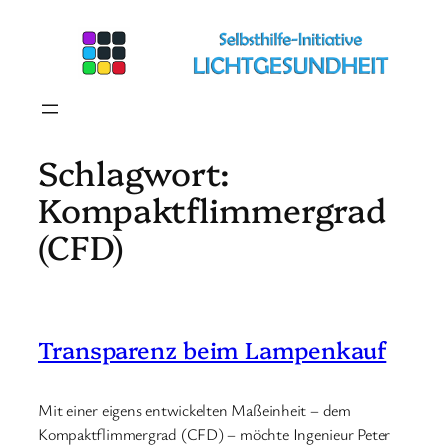
Zum
Inhalt
springen
Schlagwort:
Kompaktflimmergrad
(CFD)
Transparenz beim Lampenkauf
Mit einer eigens entwickelten Maßeinheit – dem
Kompaktflimmergrad (CFD) – möchte Ingenieur Peter