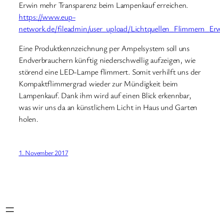
Erwin mehr Transparenz beim Lampenkauf erreichen.
https://www.eup-
network.de/fileadmin/user_upload/Lichtquellen_Flimmern_E
Eine Produktkennzeichnung per Ampelsystem soll uns
Endverbrauchern künftig niederschwellig aufzeigen, wie
störend eine LED-Lampe flimmert. Somit verhilft uns der
Kompaktflimmergrad wieder zur Mündigkeit beim
Lampenkauf. Dank ihm wird auf einen Blick erkennbar,
was wir uns da an künstlichem Licht in Haus und Garten
holen.
1. November 2017