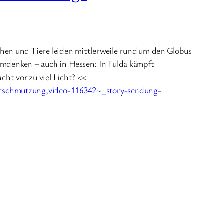
hen und Tiere leiden mittlerweile rund um den Globus
Umdenken – auch in Hessen: In Fulda kämpft
ht vor zu viel Licht? <<
verschmutzung,video-116342~_story-sendung-