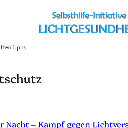
effen
Tipps
tschutz
der Nacht – Kampf gegen Lichtv