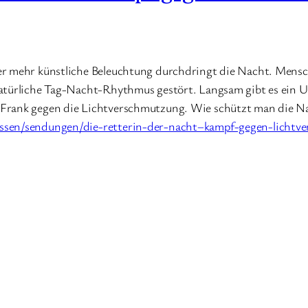
er mehr künstliche Beleuchtung durchdringt die Nacht. Mensc
natürliche Tag-Nacht-Rhythmus gestört. Langsam gibt es ein 
Frank gegen die Lichtverschmutzung. Wie schützt man die Nac
issen/sendungen/die-retterin-der-nacht–kampf-gegen-licht