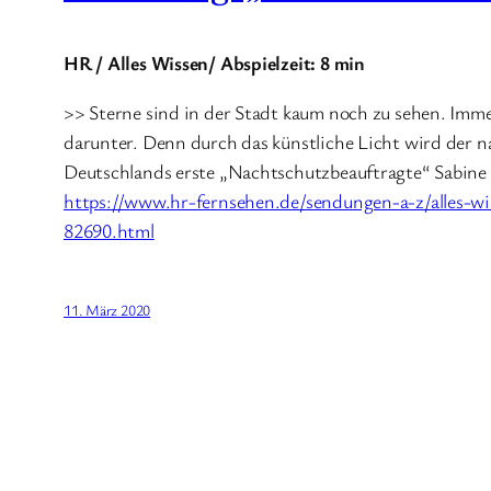
HR / Alles Wissen/ Abspielzeit: 8 min
>> Sterne sind in der Stadt kaum noch zu sehen. Imm
darunter. Denn durch das künstliche Licht wird der 
Deutschlands erste „Nachtschutzbeauftragte“ Sabine 
https://www.hr-fernsehen.de/sendungen-a-z/alles-w
82690.html
11. März 2020