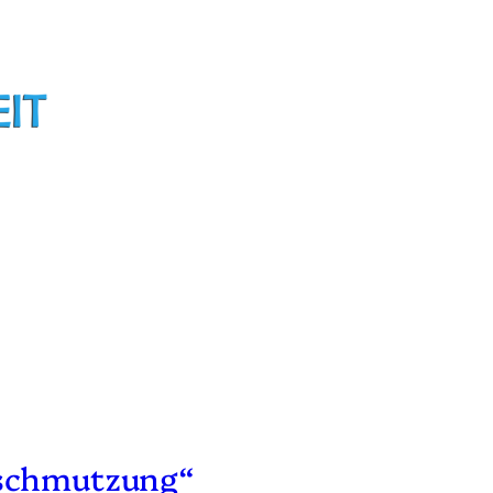
erschmutzung“