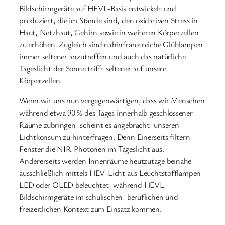
Bildschirmgeräte auf HEVL-Basis entwickelt und
produziert, die im Stande sind, den oxidativen Stress in
Haut, Netzhaut, Gehirn sowie in weiteren Körperzellen
zu erhöhen. Zugleich sind nahinfrarotreiche Glühlampen
immer seltener anzutreffen und auch das natürliche
Tageslicht der Sonne trifft seltener auf unsere
Körperzellen.
Wenn wir uns nun vergegenwärtigen, dass wir Menschen
während etwa 90 % des Tages innerhalb geschlossener
Räume zubringen, scheint es angebracht, unseren
Lichtkonsum zu hinterfragen. Denn Einerseits filtern
Fenster die NIR-Photonen im Tageslicht aus.
Andererseits werden Innenräume heutzutage beinahe
ausschließlich mittels HEV-Licht aus Leuchtstofflampen,
LED oder OLED beleuchtet, während HEVL-
Bildschirmgeräte im schulischen, beruflichen und
freizeitlichen Kontext zum Einsatz kommen.