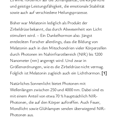
und geistige Leistungsfähigkeit, die emotionale Stabilität
sowie auch auf verschiedene Heilungsprozesse.
Bisher war Melatonin lediglich als Produkt der
Zirbeldrüse bekannt, das durch Abwesenheit von Licht
stimuliert wird. – Ein Dunkelhormon also. Jüngst
entdeckten Forscher allerdings, dass die Bildung von
Melatonin auch in den Mitochondrien vieler Körperzellen
durch Photonen im Nahinfrarotbereich (NIR) bis 1200
Nanometer (nm) angeregt wird. Und zwar in
Größenordnungen, wie es die Zirbeldrüse nicht vermag.
Folglich ist Melatonin zugleich auch ein Lichthormon.
[1]
Natürliches Sonnenlicht bietet Photonen mit
Wellenlängen zwischen 250 und 4000 nm. Dabei sind es
mit einem Anteil von etwa 70 % hauptsächlich NIR-
Photonen, die auf den Körper auftreffen. Auch Feuer,
Mondlicht sowie Glühlampen senden überwiegend NIR-
Photonen aus.