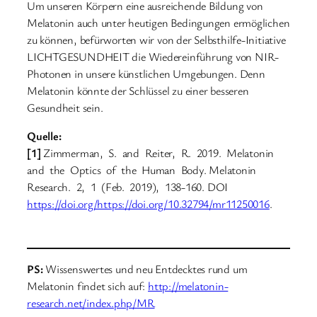
Um unseren Körpern eine ausreichende Bildung von
Melatonin auch unter heutigen Bedingungen ermöglichen
zu können, befürworten wir von der Selbsthilfe-Initiative
LICHTGESUNDHEIT die Wiedereinführung von NIR-
Photonen in unsere künstlichen Umgebungen. Denn
Melatonin könnte der Schlüssel zu einer besseren
Gesundheit sein.
Quelle:
[1]
Zimmerman, S. and Reiter, R. 2019. Melatonin
and the Optics of the Human Body. Melatonin
Research. 2, 1 (Feb. 2019), 138-160. DOI
https://doi.org/https://doi.org/10.32794/mr11250016
.
PS:
Wissenswertes und neu Entdecktes rund um
Melatonin findet sich auf:
http://melatonin-
research.net/index.php/MR