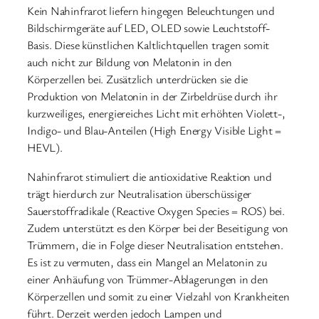
Kein Nahinfrarot liefern hingegen Beleuchtungen und
Bildschirmgeräte auf LED, OLED sowie Leuchtstoff-
Basis. Diese künstlichen Kaltlichtquellen tragen somit
auch nicht zur Bildung von Melatonin in den
Körperzellen bei. Zusätzlich unterdrücken sie die
Produktion von Melatonin in der Zirbeldrüse durch ihr
kurzweiliges, energiereiches Licht mit erhöhten Violett-,
Indigo- und Blau-Anteilen (High Energy Visible Light =
HEVL).
Nahinfrarot stimuliert die antioxidative Reaktion und
trägt hierdurch zur Neutralisation überschüssiger
Sauerstoffradikale (Reactive Oxygen Species = ROS) bei.
Zudem unterstützt es den Körper bei der Beseitigung von
Trümmern, die in Folge dieser Neutralisation entstehen.
Es ist zu vermuten, dass ein Mangel an Melatonin zu
einer Anhäufung von Trümmer-Ablagerungen in den
Körperzellen und somit zu einer Vielzahl von Krankheiten
führt. Derzeit werden jedoch Lampen und