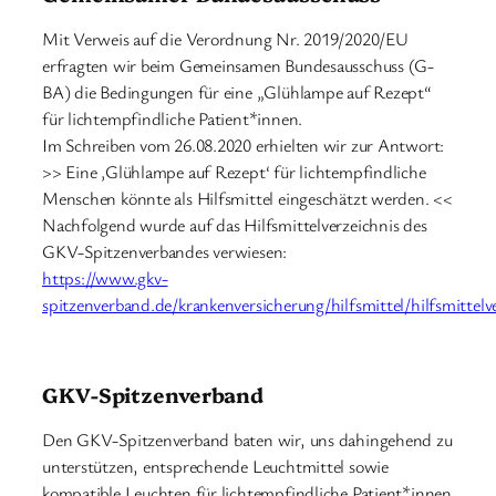
Mit Verweis auf die Verordnung Nr. 2019/2020/EU
erfragten wir beim Gemeinsamen Bundesausschuss (G-
BA) die Bedingungen für eine „Glühlampe auf Rezept“
für lichtempfindliche Patient*innen.
Im Schreiben vom 26.08.2020 erhielten wir zur Antwort:
>> Eine ‚Glühlampe auf Rezept‘ für lichtempfindliche
Menschen könnte als Hilfsmittel eingeschätzt werden. <<
Nachfolgend wurde auf das Hilfsmittelverzeichnis des
GKV-Spitzenverbandes verwiesen:
https://www.gkv-
spitzenverband.de/krankenversicherung/hilfsmittel/hilfsmittelve
GKV-Spitzenverband
Den GKV-Spitzenverband baten wir, uns dahingehend zu
unterstützen, entsprechende Leuchtmittel sowie
kompatible Leuchten für lichtempfindliche Patient*innen