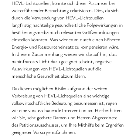
HEVL-Lichtquellen, könnte sich dieser Parameter bei
weiterführender Betrachtung relativieren. Dies, da sich
durch die Verwendung von HEVL-Lichtquellen
langfristig nachteilige gesundheitliche Folgewirkungen in
bevölkerungsmedizinisch relevanten Größenordnungen
einstellen könnten. Was wiederum durch einen höheren
Energie- und Ressourceneinsatz zu kompensieren wäre.
In diesem Zusammenhang wiesen wir darauf hin, dass
nahinfrarotes Licht dazu geeignet scheint, negative
Auswirkungen von HEVL-Lichtquellen auf die
menschliche Gesundheit abzumildern.
Da diesem möglichen Risiko aufgrund der weiten
Verbreitung von HEVL-Lichtquellen eine wichtige
volkswirtschaftliche Bedeutung beizumessen ist, regen
wir eine vorausschauende Intervention an. Hierbei bitten
wir Sie, sehr geehrte Damen und Herren Abgeordnete
des Petitionsausschusses, um Ihre Mithilfe beim Ergreifen
geeigneter Vorsorgemaßnahmen.