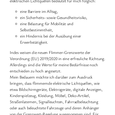
elektrischen Lichtquellen bedeutet für mich folglich:
eine Barriere im Alltag,
ein Sicherheits- sowie Gesundheitsrisiko,
eine Belastung für Mobilität und
Selbstbestimmtheit,
ein Hindernis bei der Ausübung einer
Erwerbstätigkeit.
Indes weisen die neuen Flimmer-Grenzwerte der
Verordnung (EU) 2019/2020 in eine erfreuliche Richtung.
Allerdings sind die Werte für meine Bedürfnisse noch
entschieden zu hoch angesetzt.
Mein Bedauern möchte ich darüber zum Ausdruck
bringen, dass flimmernde elektrische Lichtquellen, wie
etwa Bildschirmgeräte, Elektrogeräte, digitale Anzeigen,
Kinderspielzeug, Kleidung, Möbel, Deko-Artikel,
Straßenlaternen, Signalleuchten, Fahrradbeleuchtung
oder auch beleuchtete Fahrzeuge und deren Anhänger
von der Grenzwert-Regelung ausgenommen sind. Für