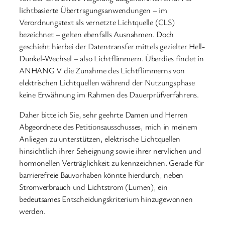
lichtbasierte Übertragungsanwendungen – im
Verordnungstext als vernetzte Lichtquelle (CLS)
bezeichnet – gelten ebenfalls Ausnahmen. Doch
geschieht hierbei der Datentransfer mittels gezielter Hell-
Dunkel-Wechsel – also Lichtflimmern. Überdies findet in
ANHANG V die Zunahme des Lichtflimmerns von
elektrischen Lichtquellen während der Nutzungsphase
keine Erwähnung im Rahmen des Dauerprüfverfahrens.
Daher bitte ich Sie, sehr geehrte Damen und Herren
Abgeordnete des Petitionsausschusses, mich in meinem
Anliegen zu unterstützen, elektrische Lichtquellen
hinsichtlich ihrer Seheignung sowie ihrer nervlichen und
hormonellen Verträglichkeit zu kennzeichnen. Gerade für
barrierefreie Bauvorhaben könnte hierdurch, neben
Stromverbrauch und Lichtstrom (Lumen), ein
bedeutsames Entscheidungskriterium hinzugewonnen
werden.