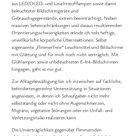
aus LED/OLED- und Leuchtstofflampen sowie damit
beleuchteter Bildschirmgeräte und
Gebrauchsgegenstände, extrem beeinträchtigt. Neben
massiven Seheinschränkungen und daraus resultierenden
Orientierungsschwierigkeiten erleide ich teils heftige,
unwillkürliche körperliche Überreaktionen. Selbst
sogenannte „flimmerfreie“ Leuchtmittel und Bildschirme
mit Glättung sind für mich noch nicht verträglich. Mit
Glühlampen sowie unbeleuchteten E-Ink-Bildschirmen
hingegen, geht es mir gut.
Zur Alltagsbewältigung bin ich inzwischen auf fachliche,
behindertengerechte Unterstützung in Situationen
angewiesen, in denen ich Sehaufgaben nicht mehr
selbstständig oder nicht ohne Augenschmerzen,
Migräne, vegetative Störungen oder ein Unfall- und
Verletzungsrisiko realisieren kann.
Die Unverträglichkeit gegenüber flimmernden