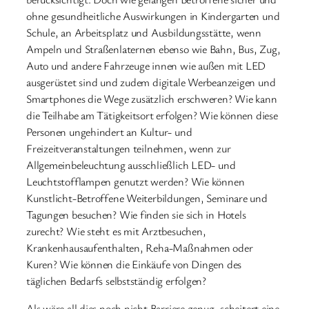
ohne gesundheitliche Auswirkungen in Kindergarten und
Schule, an Arbeitsplatz und Ausbildungsstätte, wenn
Ampeln und Straßenlaternen ebenso wie Bahn, Bus, Zug,
Auto und andere Fahrzeuge innen wie außen mit LED
ausgerüstet sind und zudem digitale Werbeanzeigen und
Smartphones die Wege zusätzlich erschweren? Wie kann
die Teilhabe am Tätigkeitsort erfolgen? Wie können diese
Personen ungehindert an Kultur- und
Freizeitveranstaltungen teilnehmen, wenn zur
Allgemeinbeleuchtung ausschließlich LED- und
Leuchtstofflampen genutzt werden? Wie können
Kunstlicht-Betroffene Weiterbildungen, Seminare und
Tagungen besuchen? Wie finden sie sich in Hotels
zurecht? Wie steht es mit Arztbesuchen,
Krankenhausaufenthalten, Reha-Maßnahmen oder
Kuren? Wie können die Einkäufe von Dingen des
täglichen Bedarfs selbstständig erfolgen?
Als wäre all dies noch nicht Barriere genug, scheitert eine