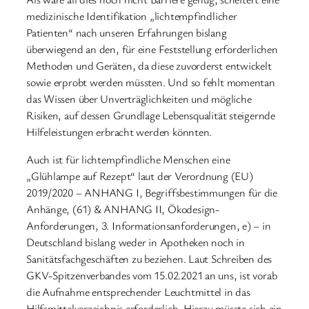
medizinische Identifikation „lichtempfindlicher
Patienten“ nach unseren Erfahrungen bislang
überwiegend an den, für eine Feststellung erforderlichen
Methoden und Geräten, da diese zuvorderst entwickelt
sowie erprobt werden müssten. Und so fehlt momentan
das Wissen über Unverträglichkeiten und mögliche
Risiken, auf dessen Grundlage Lebensqualität steigernde
Hilfeleistungen erbracht werden könnten.
Auch ist für lichtempfindliche Menschen eine
„Glühlampe auf Rezept“ laut der Verordnung (EU)
2019/2020 – ANHANG I, Begriffsbestimmungen für die
Anhänge, (61) & ANHANG II, Ökodesign-
Anforderungen, 3. Informationsanforderungen, e) – in
Deutschland bislang weder in Apotheken noch in
Sanitätsfachgeschäften zu beziehen. Laut Schreiben des
GKV-Spitzenverbandes vom 15.02.2021 an uns, ist vorab
die Aufnahme entsprechender Leuchtmittel in das
Hilfsmittelverzeichnis erforderlich. Hierzu müsste sich ein