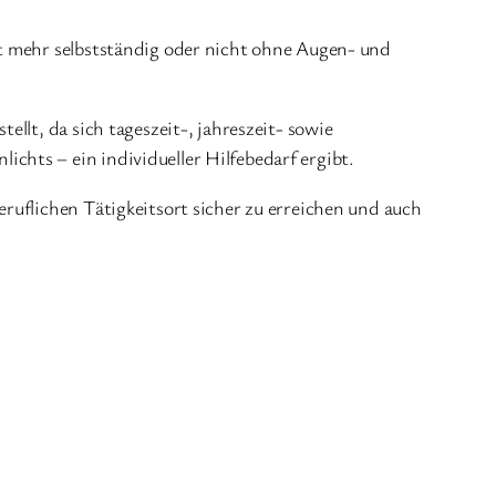
ht mehr selbstständig oder nicht ohne Augen- und
llt, da sich tageszeit-, jahreszeit- sowie
hts – ein individueller Hilfebedarf ergibt.
ruflichen Tätigkeitsort sicher zu erreichen und auch