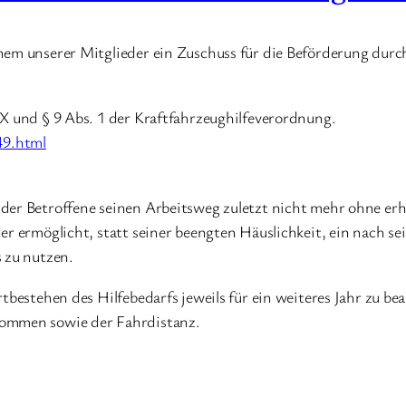
inem unserer Mitglieder ein Zuschuss für die Beförderung du
IX und § 9 Abs. 1 der Kraftfahrzeughilfeverordnung.
49.html
der Betroffene seinen Arbeitsweg zuletzt nicht mehr ohne erh
er ermöglicht, statt seiner beengten Häuslichkeit, ein nach se
 zu nutzen.
tbestehen des Hilfebedarfs jeweils für ein weiteres Jahr zu be
kommen sowie der Fahrdistanz.