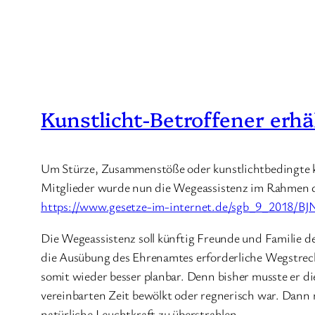
Kunstlicht-Betroffener erh
Um Stürze, Zusammenstöße oder kunstlichtbedingte kö
Mitglieder wurde nun die Wegeassistenz im Rahmen der
https://www.gesetze-im-internet.de/sgb_9_2018
Die Wegeassistenz soll künftig Freunde und Familie d
die Ausübung des Ehrenamtes erforderliche Wegstrecken
somit wieder besser planbar. Denn bisher musste er d
vereinbarten Zeit bewölkt oder regnerisch war. Dann 
natürliche Leuchtkraft zu überstrahlen.