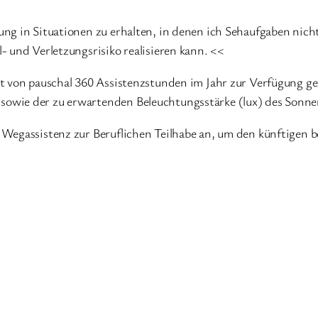
ng in Situationen zu erhalten, in denen ich Sehaufgaben nic
 und Verletzungsrisiko realisieren kann. <<
 von pauschal 360 Assistenzstunden im Jahr zur Verfügung geste
ie der zu erwartenden Beleuchtungsstärke (lux) des Sonnenlic
Wegassistenz zur Beruflichen Teilhabe an, um den künftigen be