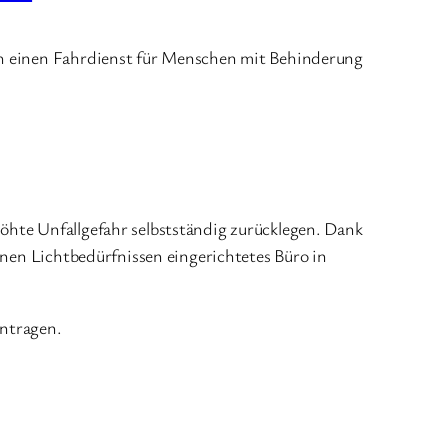
rch einen Fahrdienst für Menschen mit Behinderung
öhte Unfallgefahr selbstständig zurücklegen. Dank
inen Lichtbedürfnissen eingerichtetes Büro in
antragen.