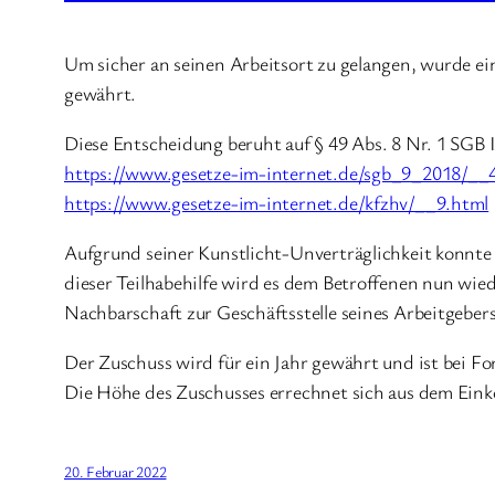
Um sicher an seinen Arbeitsort zu gelangen, wurde e
gewährt.
Diese Entscheidung beruht auf § 49 Abs. 8 Nr. 1 SGB 
https://www.gesetze-im-internet.de/sgb_9_2018/__
https://www.gesetze-im-internet.de/kfzhv/__9.html
Aufgrund seiner Kunstlicht-Unverträglichkeit konnte 
dieser Teilhabehilfe wird es dem Betroffenen nun wied
Nachbarschaft zur Geschäftsstelle seines Arbeitgebers
Der Zuschuss wird für ein Jahr gewährt und ist bei For
Die Höhe des Zuschusses errechnet sich aus dem Ein
20. Februar 2022