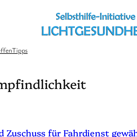
effen
Tipps
mpfindlichkeit
d Zuschuss für Fahrdienst gewä