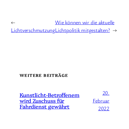
←
Wie können wir die aktuelle
Lichtverschmutzung
Lichtpolitik mitgestalten?
→
WEITERE BEITRÄGE
20.
Kunstlicht-Betroffenem
wird Zuschuss für
Februar
Fahrdienst gewährt
2022