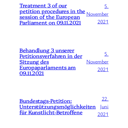
Treatment 3 of our
5.
petition procedures in the
November
session of the European
2021
Parliament on 09.11.2021
Behandlung 3 unserer
5.
Petitionsverfahren in der
Sitzung des
November
Europaparlaments am
2021
09.11.2021
22.
Bundestags-Petition:
Unterstützungsmöglichkeiten
Juni
für Kunstlicht-Betroffene
2021