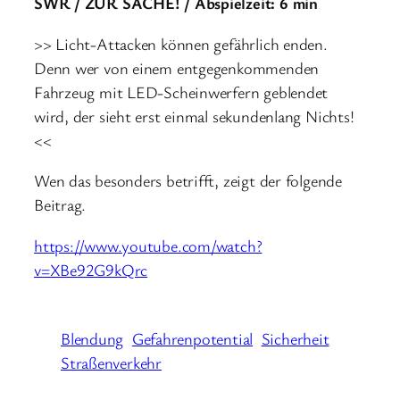
SWR / ZUR SACHE! / Abspielzeit: 6 min
>> Licht-Attacken können gefährlich enden.
Denn wer von einem entgegenkommenden
Fahrzeug mit LED-Scheinwerfern geblendet
wird, der sieht erst einmal sekundenlang Nichts!
<<
Wen das besonders betrifft, zeigt der folgende
Beitrag.
https://www.youtube.com/watch?
v=XBe92G9kQrc
Blendung
Gefahrenpotential
Sicherheit
Straßenverkehr